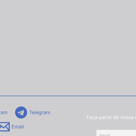
ram
Telegram
Faça parte de nossa 
Email