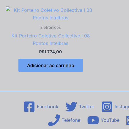
Eletrônicos
Kit Porteiro Coletivo Collective I 08
Pontos Intelbras
R$
1.774,00
Adicionar ao carrinho
Facebook
Twitter
Instag
Telefone
YouTube