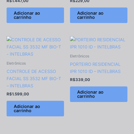
R$
1.447,00
R$
229,00
Adicionar ao
Adicionar ao
carrinho
carrinho
Eletrônicos
Eletrônicos
PORTEIRO RESIDENCIAL
CONTROLE DE ACESSO
IPR 1010 ID – INTELBRAS
FACIAL SS 3532 MF BIO-T
R$
339,00
– INTELBRAS
Adicionar ao
R$
1.599,00
carrinho
Adicionar ao
carrinho