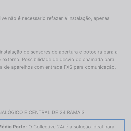
tive não é necessario refazer a instalação, apenas
instalação de sensores de abertura e botoeira para a
 externo. Possibilidade de desvio de chamada para
sita de aparelhos com entrada FXS para comunicação.
ANALÓGICO E CENTRAL DE 24 RAMAIS
édio Porte:
O Collective 24i é a solução ideal para