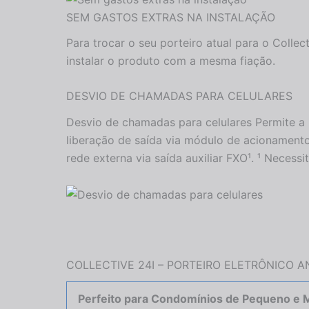
SEM GASTOS EXTRAS NA INSTALAÇÃO
Para trocar o seu porteiro atual para o Collec
instalar o produto com a mesma fiação.
DESVIO DE CHAMADAS PARA CELULARES
Desvio de chamadas para celulares Permite a 
liberação de saída via módulo de acionamento
rede externa via saída auxiliar FXO¹. ¹ Neces
COLLECTIVE 24I – PORTEIRO ELETRÔNICO 
Perfeito para Condomínios de Pequeno e M