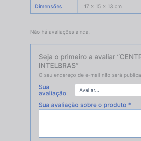
Dimensões
17 × 15 × 13 cm
Não há avaliações ainda.
Seja o primeiro a avaliar “CE
INTELBRAS”
O seu endereço de e-mail não será public
Sua
avaliação
Sua avaliação sobre o produto
*