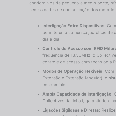
condomínios de pequeno e médio porte, of
necessidades de comunicação dos morador
Interligação Entre Dispositivos:
Com a
permite uma comunicação eficiente e
dia a dia.
Controle de Acesso com RFID Mifar
frequência de 13,56MHz, o Collectiv
controle de acesso com tecnologia R
Modos de Operação Flexíveis:
Com 5 
Extensão e Extensão Modular), o sis
condomínio.
Ampla Capacidade de Interligação:
O
Collectives da linha i, garantindo u
Ligações Sigilosas e Diretas:
Realize 