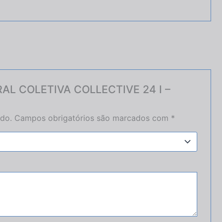
NTRAL COLETIVA COLLECTIVE 24 I –
ado.
Campos obrigatórios são marcados com
*