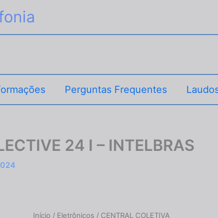
fonia
formações
Perguntas Frequentes
Laudos
CTIVE 24 I – INTELBRAS
2024
CENTRAL
Início
/
Eletrônicos
/ CENTRAL COLETIVA