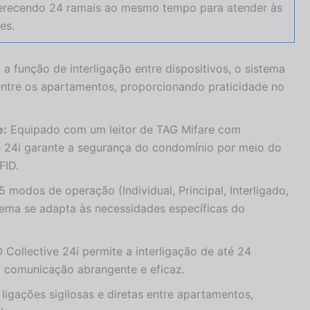
erecendo 24 ramais ao mesmo tempo para atender às
es.
 função de interligação entre dispositivos, o sistema
ntre os apartamentos, proporcionando praticidade no
e:
Equipado com um leitor de TAG Mifare com
e 24i garante a segurança do condomínio por meio do
FID.
modos de operação (Individual, Principal, Interligado,
tema se adapta às necessidades específicas do
 Collective 24i permite a interligação de até 24
ma comunicação abrangente e eficaz.
ligações sigilosas e diretas entre apartamentos,