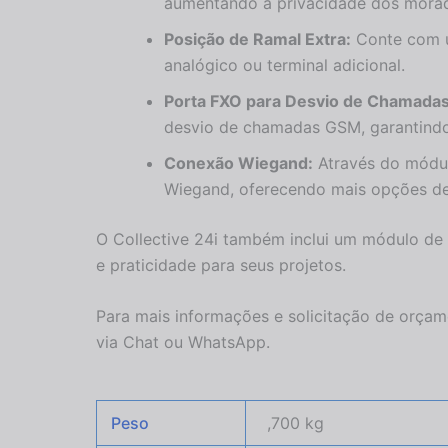
aumentando a privacidade dos morad
Posição de Ramal Extra:
Conte com um
analógico ou terminal adicional.
Porta FXO para Desvio de Chamadas
desvio de chamadas GSM, garantindo
Conexão Wiegand:
Através do módul
Wiegand, oferecendo mais opções de
O Collective 24i também inclui um módulo de
e praticidade para seus projetos.
Para mais informações e solicitação de orça
via Chat ou WhatsApp.
Peso
,700 kg